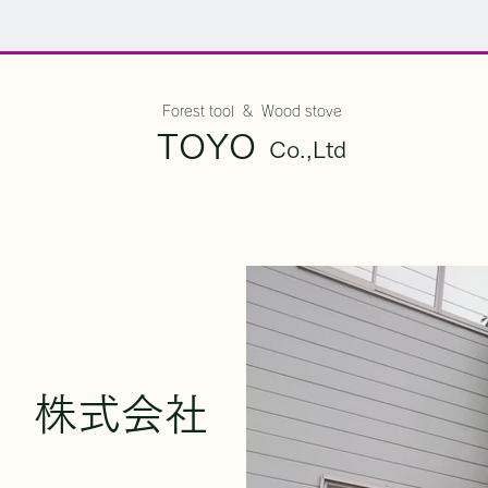
Forest tool & Wood stove
TOYO
Co.,Ltd
​株式会社 東陽では