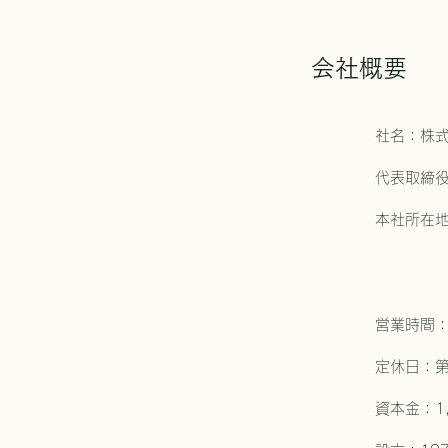
会社概要
社名：株
代表取締
本社所在地
TEL：
FAX：
Ma
営業時間：月
​定休日：
資本金：1